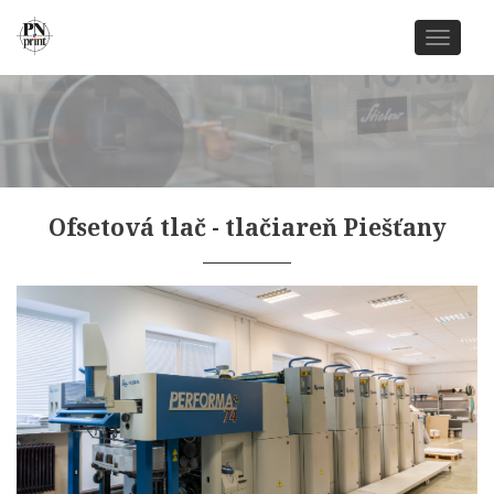
Navigác
Ofsetová tlač - tlačiareň Piešťany